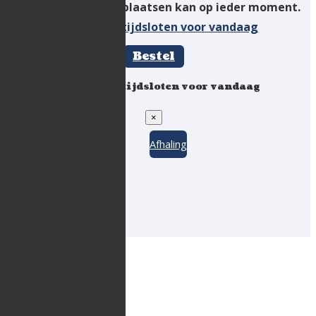
Online bestellingen plaatsen kan op ieder moment.
Beschikbare tijdsloten voor vandaag
Bestel
Beschikbare tijdsloten voor vandaag
×
Afhaling