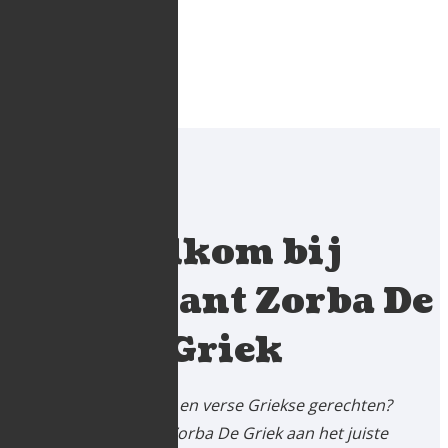
×
Welkom bij
Restaurant Zorba De
Griek
Zin in lekkere en verse Griekse gerechten?
Dan ben je bij Zorba De Griek aan het juiste