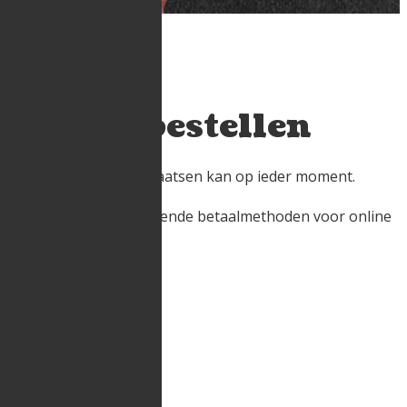
Online bestellen
Online bestellingen plaatsen kan op ieder moment.
Wij accepteren de volgende betaalmethoden voor online
bestellingen:
Beschikbare straten