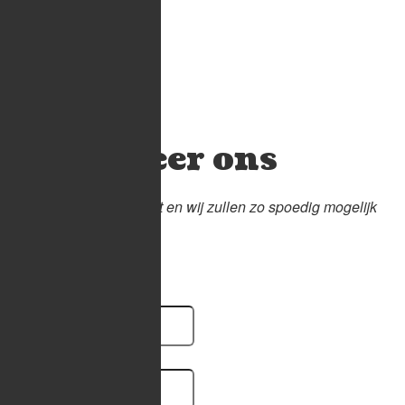
Contacteer ons
Verzend ons een bericht en wij zullen zo spoedig mogelijk
contact met je opnemen