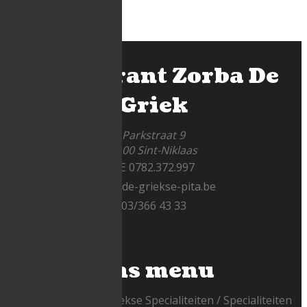
Restaurant Zorba De
Griek
Parkstraat 9
9100 Sint-Niklaas
BE 0782.372.997
info@de-griekse-pita.be
03/366 43 33
Ons menu
Voorgerechten
Griekse Specialiteiten
Specialiteiten